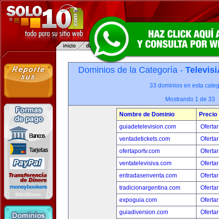
Dominios de la Categoría -
Televis
33 dominios en esta categ
Mostrando 1 de 33
Nombre de Dominio
Precio
guiadetelevision.com
Ofertar
ventadetickets.com
Ofertar
ofertaportv.com
Ofertar
ventatelevisiva.com
Ofertar
entradasenventa.com
Ofertar
tradicionargentina.com
Ofertar
expoguia.com
Ofertar
guiadiversion.com
Ofertar