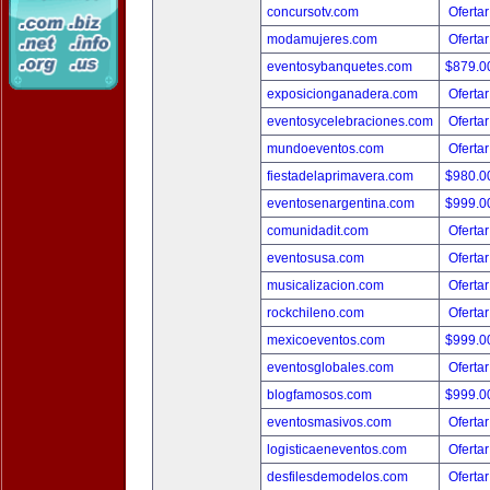
concursotv.com
Ofertar
modamujeres.com
Ofertar
eventosybanquetes.com
$879.
exposicionganadera.com
Ofertar
eventosycelebraciones.com
Ofertar
mundoeventos.com
Ofertar
fiestadelaprimavera.com
$980.
eventosenargentina.com
$999.
comunidadit.com
Ofertar
eventosusa.com
Ofertar
musicalizacion.com
Ofertar
rockchileno.com
Ofertar
mexicoeventos.com
$999.
eventosglobales.com
Ofertar
blogfamosos.com
$999.
eventosmasivos.com
Ofertar
logisticaeneventos.com
Ofertar
desfilesdemodelos.com
Ofertar