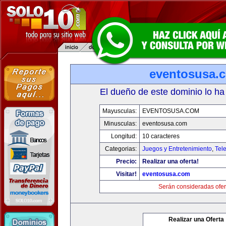
eventosusa.
El dueño de este dominio lo ha
Mayusculas:
EVENTOSUSA.COM
Minusculas:
eventosusa.com
Longitud:
10 caracteres
Categorias:
Juegos y Entretenimiento
,
Tele
Precio:
Realizar una oferta!
Visitar!
eventosusa.com
Serán consideradas ofer
Realizar una Oferta