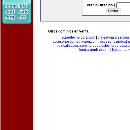
Precio Ofrecido $
Otros dominios en venta:
supertecnologia.com
|
viajesypasajes.com
accesorioscomputacion.com
|
accesoriosindustri
musicalizacion.com
|
productostecnologicos.c
tenisargentino.com
|
tipsdemark