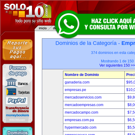
Dominios de la Categoría -
Empr
374 dominios en esta categ
Mostrando 1 de 150
Ver siguientes 150 >>
Nombre de Dominio
Prec
ganaderia.com
$95,
empresas.pe
$10,
mercadoservicios.com
$9,
mercadoempresas.com
$8,
mercadocampo.com
$7,
empresas.com.pa
$6,
hypermercado.com
$5,