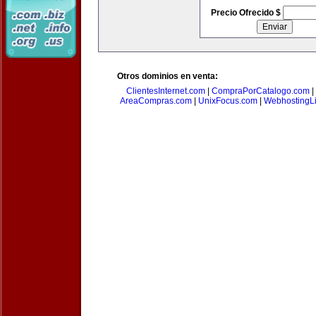
Precio Ofrecido $
Otros dominios en venta:
ClientesInternet.com
|
CompraPorCatalogo.com
|
AreaCompras.com
|
UnixFocus.com
|
WebhostingL