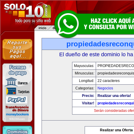
propiedadesreconq
El dueño de este dominio lo ha
Mayusculas:
PROPIEDADESRECO
Minusculas:
propiedadesreconqui
Longitud:
22 caracteres
Categorias:
Negocios
Precio:
Realizar una oferta!
Visitar!
propiedadesreconqu
Serán consideradas ofer
Realizar una Oferta