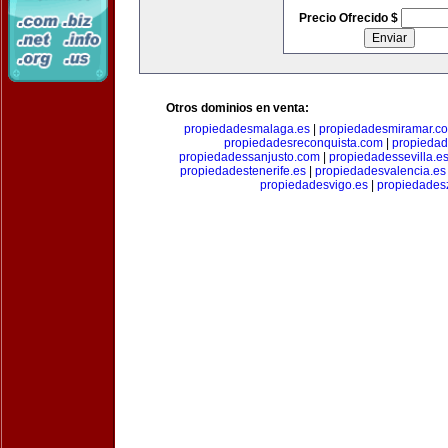
Precio Ofrecido $
Otros dominios en venta:
propiedadesmalaga.es
|
propiedadesmiramar.c
propiedadesreconquista.com
|
propiedad
propiedadessanjusto.com
|
propiedadessevilla.e
propiedadestenerife.es
|
propiedadesvalencia.es
propiedadesvigo.es
|
propiedades