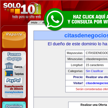
citasdenegocio
El dueño de este dominio lo ha
Mayusculas:
CITASDENEGOC
Minusculas:
citasdenegocios
Longitud:
15 caracteres
Categorias:
Sin Clasificar
Precio:
Realizar una ofe
Visitar!
citasdenegocio
Serán consideradas ofer
Realizar una Oferta