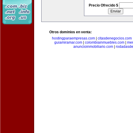
Precio Ofrecido $
Otros dominios en venta:
hostingparaempresas.com
|
citasdenegocios.com
guiamiramar.com
|
colombiainmuebles.com
|
mer
anuncioinmobiliario.com
|
rodadasde