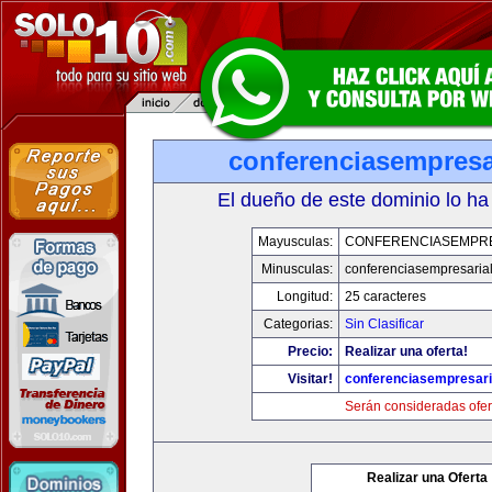
conferenciasempresa
El dueño de este dominio lo ha
Mayusculas:
CONFERENCIASEMPR
Minusculas:
conferenciasempresaria
Longitud:
25 caracteres
Categorias:
Sin Clasificar
Precio:
Realizar una oferta!
Visitar!
conferenciasempresar
Serán consideradas ofer
Realizar una Oferta