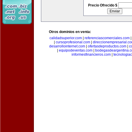
Precio Ofrecido $
Otros dominios en venta:
calidadsuperior.com
|
referenciascomerciales.com
|
cursoprofesional.com
|
direccionempresarial.c
desarrollointernet.com
|
ofertasdeproductos.com
|
c
|
equipodeventas.com
|
bodegasdeargentina.
informesfinancieros.com
|
tecnologia