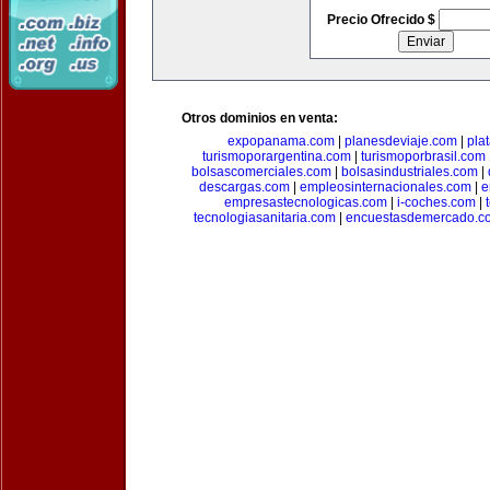
Precio Ofrecido $
Otros dominios en venta:
expopanama.com
|
planesdeviaje.com
|
pla
turismoporargentina.com
|
turismoporbrasil.com
bolsascomerciales.com
|
bolsasindustriales.com
|
descargas.com
|
empleosinternacionales.com
|
e
empresastecnologicas.com
|
i-coches.com
|
tecnologiasanitaria.com
|
encuestasdemercado.c