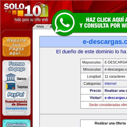
e-descargas.
El dueño de este dominio lo ha
Mayusculas:
E-DESCARG
Minusculas:
e-descargas.
Longitud:
11 caracteres
Categorias:
Internet
Precio:
Realizar una o
Visitar!
e-descargas
Serán consideradas ofer
Realizar una Oferta