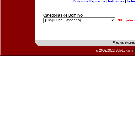
Dominios Expirados
|
Industrias
|
Indu
Categorías de Dominio:
[Pág. princi
** Precios expre
© 2002/2022 Solo10.com