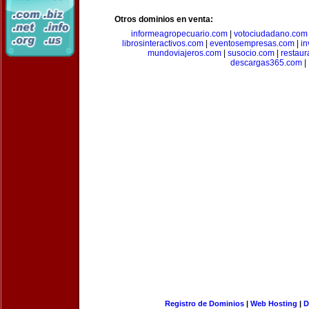
Otros dominios en venta:
informeagropecuario.com
|
votociudadano.com
librosinteractivos.com
|
eventosempresas.com
|
in
mundoviajeros.com
|
susocio.com
|
restaur
descargas365.com
|
Registro de Dominios
|
Web Hosting
|
D