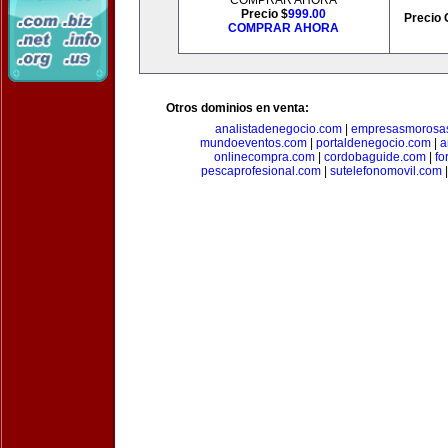
COMPRAR AHORA
Precio $
999.00
Precio 
COMPRAR AHORA
Otros dominios en venta:
analistadenegocio.com
|
empresasmorosa
mundoeventos.com
|
portaldenegocio.com
|
a
onlinecompra.com
|
cordobaguide.com
|
fo
pescaprofesional.com
|
sutelefonomovil.com