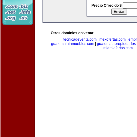
Precio Ofrecido $
Otros dominios en venta:
tecnicadeventa.com
|
mexofertas.com
|
empr
guatemalainmuebles.com
|
guatemalapropiedades
miamiofertas.com
|