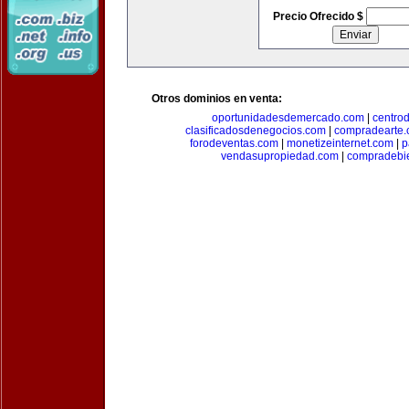
Precio Ofrecido $
Otros dominios en venta:
oportunidadesdemercado.com
|
centro
clasificadosdenegocios.com
|
compradearte
forodeventas.com
|
monetizeinternet.com
|
p
vendasupropiedad.com
|
compradebi