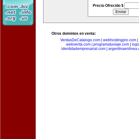
Precio Ofrecido $
Otros dominios en venta:
VentasDeCatalogo.com
|
webhostingpro.com
|
webventa.com
|
programatuviaje.com
|
log
identidadempresarial.com
|
argentinaenlinea