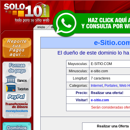
e-Sitio.co
El dueño de este dominio lo ha
Mayusculas:
E-SITIO.COM
Minusculas:
e-sitio.com
Longitud:
7 caracteres
Categorias:
Internet
,
Portales
,
Web Ho
Precio:
Realizar una oferta!
Visitar!
e-sitio.com
Serán consideradas ofer
Realizar una Oferta