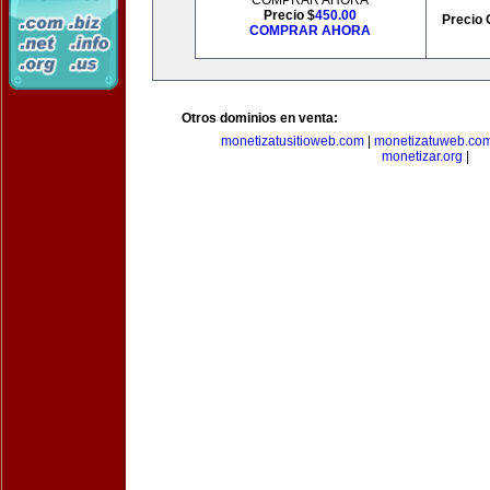
COMPRAR AHORA
Precio $
450.00
Precio 
COMPRAR AHORA
Otros dominios en venta:
monetizatusitioweb.com
|
monetizatuweb.co
monetizar.org
|